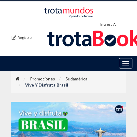
Ingresa A
Registro
Toggl
navig
Promociones
Sudamérica
Vive Y Disfruta Brasil