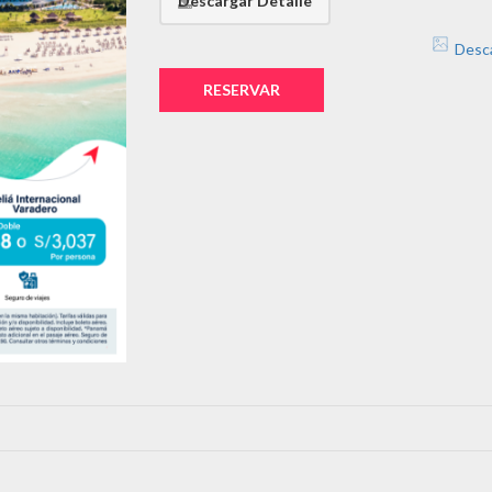
Descargar Detalle
Desc
RESERVAR