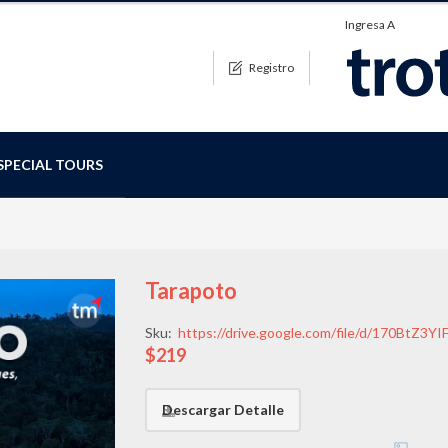
Ingresa A
Registro
SPECIAL TOURS
Tarapoto
Sku:
https://drive.google.com/file/d/170BtZ3
$219
Descargar Detalle