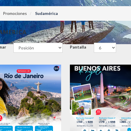
Promociones
Sudamérica
AMÉRICA
nar
Pantalla