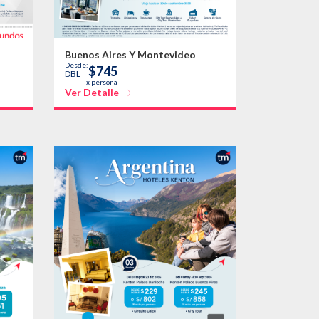
Buenos Aires Y Montevideo
Desde:
$745
DBL
x persona
Ver Detalle