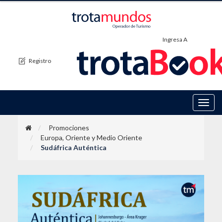
Ingresa A
Registro
Toggl
navig
Promociones
Europa, Oriente y Medio Oriente
Sudáfrica Auténtica