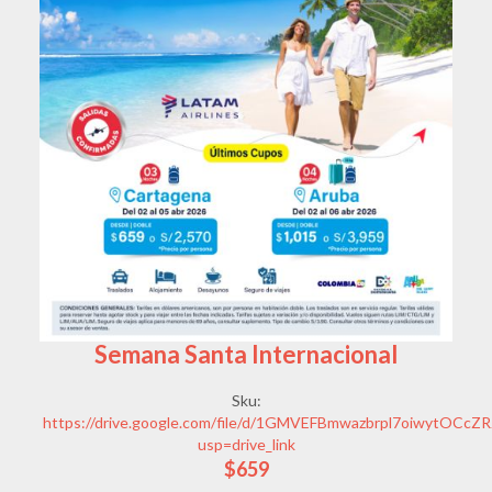
Semana Santa Internacional
Sku:
https://drive.google.com/file/d/1GMVEFBmwazbrpl7oiwytOCcZR
usp=drive_link
$659