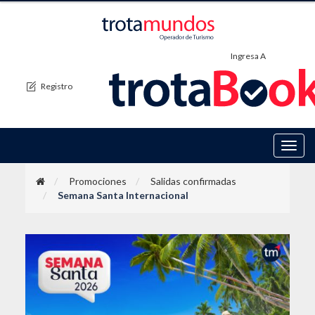
Ingresa A
Registro
Toggl
navig
Promociones
Salidas confirmadas
Semana Santa Internacional