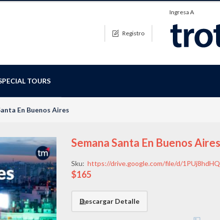
Ingresa A
Registro
SPECIAL TOURS
anta En Buenos Aires
Semana Santa En Buenos Aire
Sku:
https://drive.google.com/file/d/1PUj8h
$165
Descargar Detalle