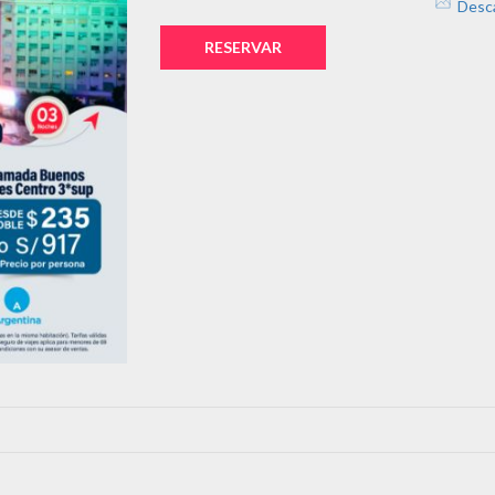
Desc
RESERVAR