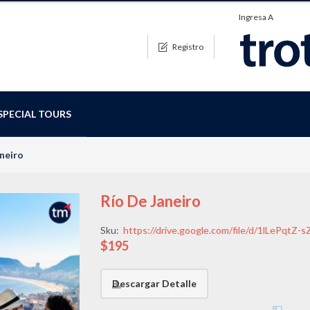
Ingresa A
Registro
SPECIAL TOURS
neiro
Río De Janeiro
Sku:
https://drive.google.com/file/d/1lLePqtZ
$195
Descargar Detalle