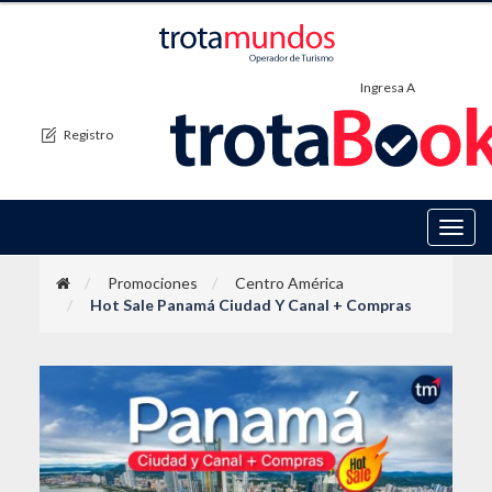
Ingresa A
Registro
Toggl
navig
Promociones
Centro América
Hot Sale Panamá Ciudad Y Canal + Compras