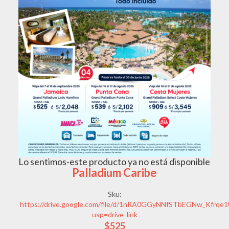
Lo sentimos-este producto ya no está disponible
Palladium Caribe
Sku:
https://drive.google.com/file/d/1nRA0GGyNNfSTbEGNw_Kfrqe
usp=drive_link
$525