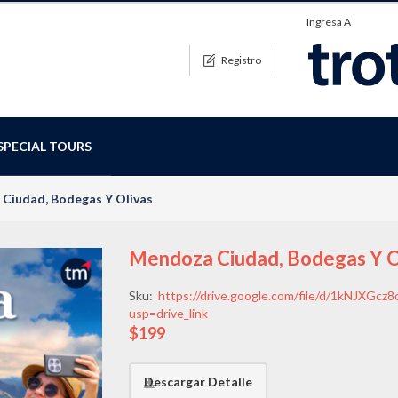
Ingresa A
Registro
SPECIAL TOURS
Ciudad, Bodegas Y Olivas
Mendoza Ciudad, Bodegas Y O
Sku:
https://drive.google.com/file/d/1kNJX
usp=drive_link
$199
Descargar Detalle