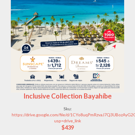
Inclusive Collection Bayahíbe
Sku:
https://drive.google.com/file/d/1CYo8uqPmRzvaJ7Q3UBozAyG2
usp=drive_link
$439