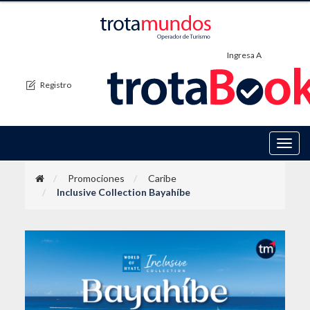
Ingresa A
Registro
Toggl
navig
Promociones
Caribe
Inclusive Collection Bayahíbe