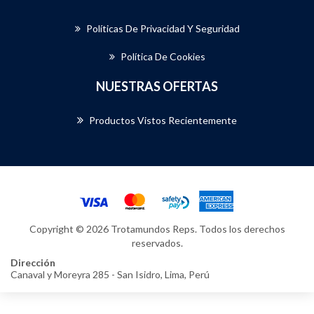
Políticas De Privacidad Y Seguridad
Política De Cookies
NUESTRAS OFERTAS
Productos Vistos Recientemente
Copyright © 2026 Trotamundos Reps. Todos los derechos
reservados.
Dirección
Canaval y Moreyra 285 - San Isidro, Lima, Perú