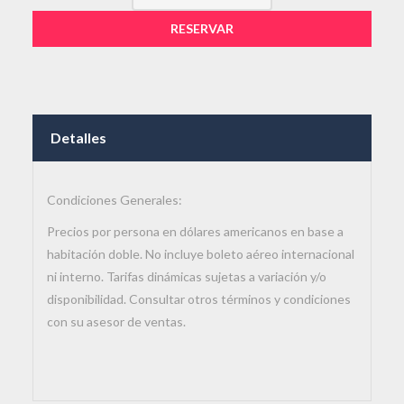
RESERVAR
Detalles
Condiciones Generales:
Precios por persona en dólares americanos en base a
habitación doble. No incluye boleto aéreo internacional
ni interno. Tarifas dinámicas sujetas a variación y/o
disponibilidad. Consultar otros términos y condiciones
con su asesor de ventas.