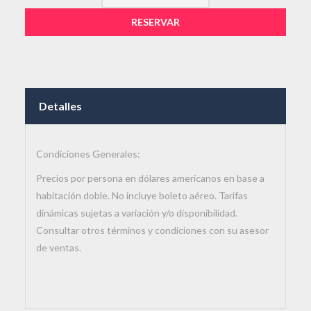
RESERVAR
Detalles
Condiciones Generales:
Precios por persona en dólares americanos en base a
habitación doble. No incluye boleto aéreo. Tarifas
dinámicas sujetas a variación y/o disponibilidad.
Consultar otros términos y condiciones con su asesor
de ventas.