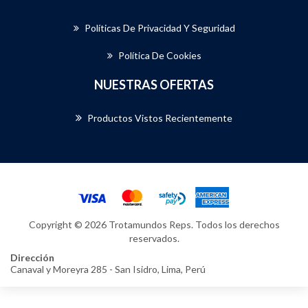
Políticas De Privacidad Y Seguridad
Política De Cookies
NUESTRAS OFERTAS
Productos Vistos Recientemente
Copyright © 2026 Trotamundos Reps. Todos los derechos
reservados.
Dirección
Canaval y Moreyra 285 - San Isidro, Lima, Perú