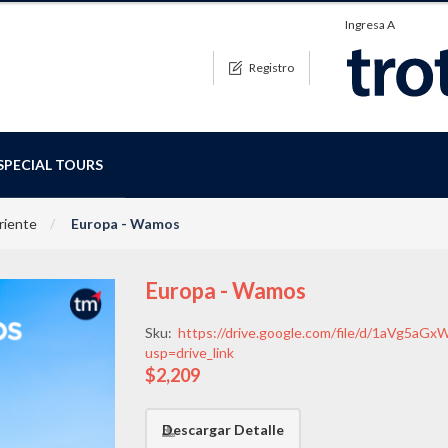
Ingresa A
Registro
SPECIAL TOURS
riente
Europa - Wamos
Europa - Wamos
Sku:
https://drive.google.com/file/d/1aVg5
usp=drive_link
$2,209
Descargar Detalle