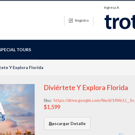
Ingresa A
Registro
SPECIAL TOURS
tete Y Explora Florida
Diviértete Y Explora Florida
Sku:
https://drive.google.com/file/d/14WcU__
$1,599
Descargar Detalle