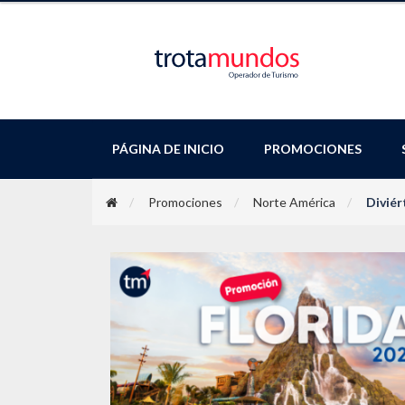
PÁGINA DE INICIO
PROMOCIONES
Promociones
Norte América
Diviér