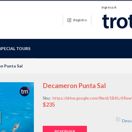
Ingresa A
Registro
SPECIAL TOURS
n Punta Sal
Decameron Punta Sal
Sku:
https://drive.google.com/file/d/1BKLrS
$235
Desc
RESERVAR