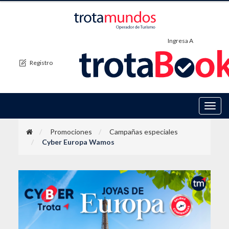
Ingresa A
Registro
Toggl
navig
Promociones
Campañas especiales
Cyber Europa Wamos