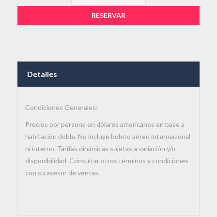
RESERVAR
Detalles
Condiciones Generales:
Precios por persona en dólares americanos en base a
habitación doble. No incluye boleto aéreo internacional
ni interno. Tarifas dinámicas sujetas a variación y/o
disponibilidad. Consultar otros términos y condiciones
con su asesor de ventas.