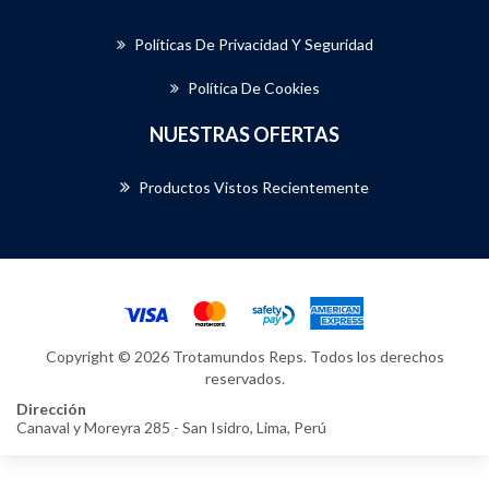
Políticas De Privacidad Y Seguridad
Política De Cookies
NUESTRAS OFERTAS
Productos Vistos Recientemente
Copyright © 2026 Trotamundos Reps. Todos los derechos
reservados.
Dirección
Canaval y Moreyra 285 - San Isidro, Lima, Perú