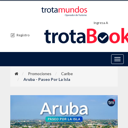
Ingresa A
Registro
Toggl
navig
Promociones
Caribe
Aruba - Paseo Por La Isla