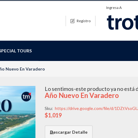
Ingresa A
Registro
SPECIAL TOURS
ño Nuevo En Varadero
Lo sentimos-este producto ya no está 
Año Nuevo En Varadero
Sku:
https://drive.google.com/file/d/1DZtVso
$1,019
Descargar Detalle